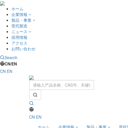
ホーム
企業情報
製品・事業
受托製造
ニュース
採用情報
アクセス
お問い合わせ
Search
CN/EN
CN
EN
CN
EN
ホーム
企業情報
製品・事業
受托