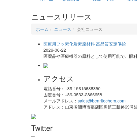
ニュースリリース
ホーム
ニュース
会社ニュース
医療用フッ素化炭素原材料 高品質安定供給
2026-06-22
医薬品や医療機器の原料として使用可能で、眼
アクセス
電話番号：
+86-15615638350
固定番号：
+86-0533-2866658
メールアドレス：
sales@benritechem.com
アドレス：
山東省淄博市張店区房鎮三勝路69号淄
Twitter