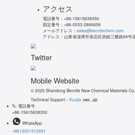
アクセス
電話番号：
+86-15615638350
固定番号：
+86-0533-2866658
メールアドレス：
sales@benritechem.com
アドレス：
山東省淄博市張店区房鎮三勝路69号淄
Twitter
Mobile Website
© 2025 Shandong Benrite New Chemical Materials Co.,
Technical Support：
Kuujia
電話番号
+86-15615638350
WhatsApp
+8613021512891