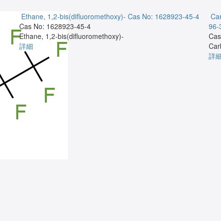
Ethane, 1,2-bis(difluoromethoxy)-
Cas No: 1628923-45-4
Car
Cas No: 1628923-45-4
96-
Ethane, 1,2-bis(difluoromethoxy)-
Cas
詳細
Car
詳