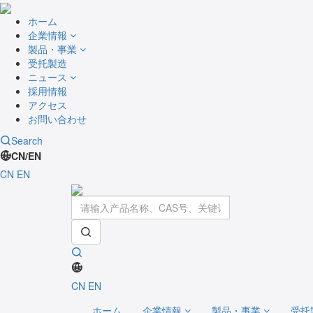
ホーム
企業情報
製品・事業
受托製造
ニュース
採用情報
アクセス
お問い合わせ
Search
CN/EN
CN
EN
CN
EN
ホーム
企業情報
製品・事業
受托