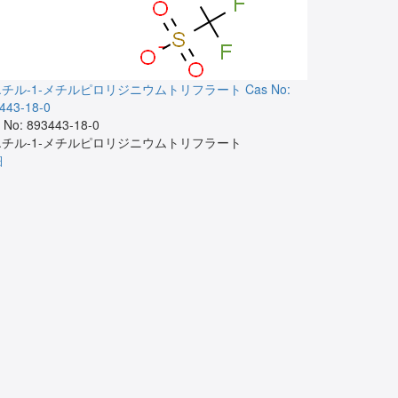
‐エチル‐1‐メチルピロリジニウムトリフラート
Cas No:
3,6,9-ト
443-18-0
Cas No: 3895
 No: 893443-18-0
3,6,9-ト
‐エチル‐1‐メチルピロリジニウムトリフラート
詳細
細