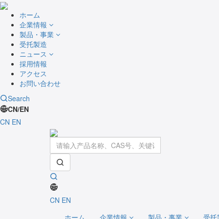
ホーム
企業情報
製品・事業
受托製造
ニュース
採用情報
アクセス
お問い合わせ
Search
CN/EN
CN
EN
CN
EN
ホーム
企業情報
製品・事業
受托