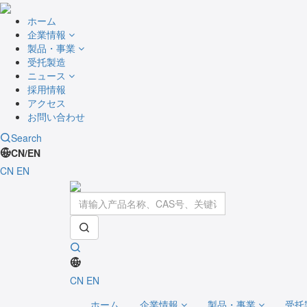
ホーム
企業情報
製品・事業
受托製造
ニュース
採用情報
アクセス
お問い合わせ
Search
CN/EN
CN
EN
CN
EN
ホーム
企業情報
製品・事業
受托