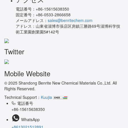
電話番号：
+86-15615638350
固定番号：
+86-0533-2866658
メールアドレス：
sales@benritechem.com
アドレス：
山東省淄博市張店区房鎮三勝路69号淄博科学技
術工業園創業園5#142号
Twitter
Mobile Website
© 2025 Shandong Benrite New Chemical Materials Co.,Ltd. All
Rights Reserved.
Technical Support：
Kuujia
電話番号
+86-15615638350
WhatsApp
+8613021512891