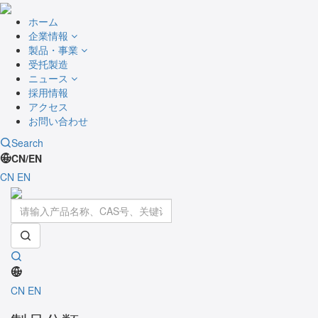
ホーム
企業情報
製品・事業
受托製造
ニュース
採用情報
アクセス
お問い合わせ
Search
CN/EN
CN
EN
Toggle
navigati
CN
EN