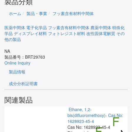
製品分類
ホーム
製品・事業
フッ素含有材料中間体
医薬中間体
電子化学品
フッ素含有材料中間体
農薬中間体
特殊化
学品
ディスプレイ材料
フォトレジスト材料
改性固体電解質
その
他の製品
NA
製品番号：
BRT29763
Online Inquiry
製品情報
成分分析証明書
関連製品
Ethane, 1,2-
bis(difluoromethoxy)-
Cas No:
1628923-45-4
Cas No: 1628923-45-4