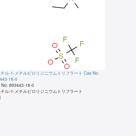
‐エチル‐1‐メチルピロリジニウムトリフラート
Cas No:
3,6,9-ト
443-18-0
Cas No: 3895
 No: 893443-18-0
3,6,9-ト
‐エチル‐1‐メチルピロリジニウムトリフラート
詳細
細