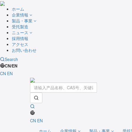
ホーム
企業情報
製品・事業
受托製造
ニュース
採用情報
アクセス
お問い合わせ
Search
CN/EN
CN
EN
CN
EN
ホーム
企業情報
製品・事業
受托