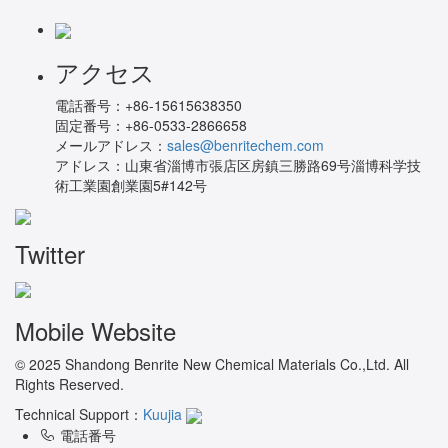
アクセス
電話番号：
+86-15615638350
固定番号：
+86-0533-2866658
メールアドレス：
sales@benritechem.com
アドレス：
山東省淄博市張店区房鎮三勝路69号淄博科学技
術工業園創業園5#142号
Twitter
Mobile Website
© 2025 Shandong Benrite New Chemical Materials Co.,Ltd. All
Rights Reserved.
Technical Support：
Kuujia
電話番号