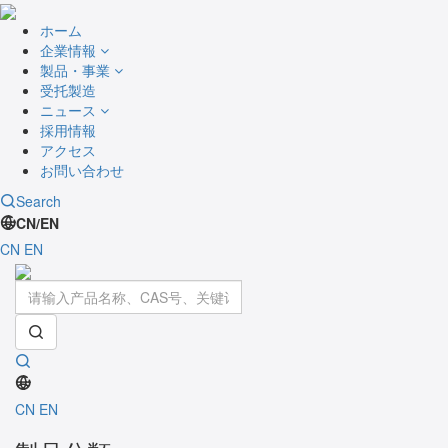
ホーム
企業情報
製品・事業
受托製造
ニュース
採用情報
アクセス
お問い合わせ
Search
CN/EN
CN
EN
Toggle
navigati
CN
EN