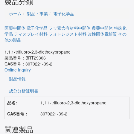
製品分類
ホーム
製品・事業
電子化学品
医薬中間体
電子化学品
フッ素含有材料中間体
農薬中間体
特殊化
学品
ディスプレイ材料
フォトレジスト材料
改性固体電解質
その
他の製品
1,1,1-trifluoro-2,3-diethoxypropane
製品番号：
BRT29306
CAS番号：
3070221-39-2
Online Inquiry
製品情報
成分分析証明書
品名:
1,1,1-trifluoro-2,3-diethoxypropane
CAS番号：
3070221-39-2
関連製品