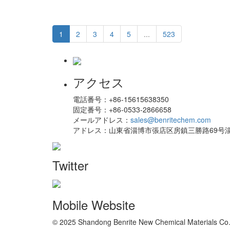
1
2
3
4
5
...
523
アクセス
電話番号：
+86-15615638350
固定番号：
+86-0533-2866658
メールアドレス：
sales@benritechem.com
アドレス：
山東省淄博市張店区房鎮三勝路69号淄
Twitter
Mobile Website
© 2025 Shandong Benrite New Chemical Materials Co.,