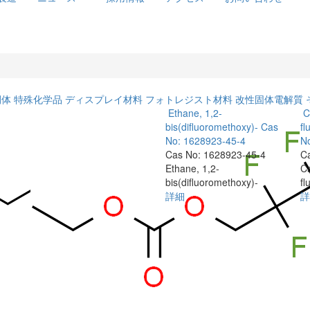
間体
特殊化学品
ディスプレイ材料
フォトレジスト材料
改性固体電解質
Ethane, 1,2-
C
bis(difluoromethoxy)-
Cas
fl
No: 1628923-45-4
N
Cas No: 1628923-45-4
C
Ethane, 1,2-
Ca
bis(difluoromethoxy)-
fl
詳細
詳