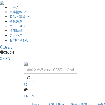
ホーム
企業情報
製品・事業
受托製造
ニュース
採用情報
アクセス
お問い合わせ
Search
CN/EN
CN
EN
CN
EN
ホーム
企業情報
製品・事業
受托