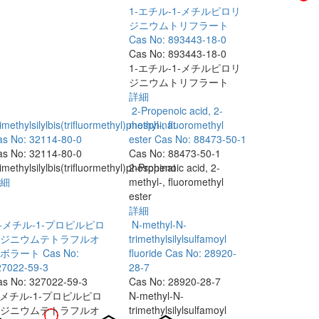
1‐エチル‐1‐メチルピロリ
ジニウムトリフラート
Cas No: 893443-18-0
Cas No: 893443-18-0
1‐エチル‐1‐メチルピロリ
ジニウムトリフラート
詳細
2-Propenoic acid, 2-
imethylsilylbis(trifluormethyl)phosphinat
methyl-, fluoromethyl
as No: 32114-80-0
ester
Cas No: 88473-50-1
as No: 32114-80-0
Cas No: 88473-50-1
imethylsilylbis(trifluormethyl)phosphinat
2-Propenoic acid, 2-
細
methyl-, fluoromethyl
ester
詳細
1-メチル-1-プロピルピロ
N-methyl-N-
ジニウムテトラフルオ
trimethylsilylsulfamoyl
ボラート
Cas No:
fluoride
Cas No: 28920-
27022-59-3
28-7
as No: 327022-59-3
Cas No: 28920-28-7
-メチル-1-プロピルピロ
N-methyl-N-
ジニウムテトラフルオ
trimethylsilylsulfamoyl