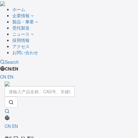
ホーム
企業情報
製品・事業
受托製造
ニュース
採用情報
アクセス
お問い合わせ
Search
CN/EN
CN
EN
Toggle
navigati
CN
EN