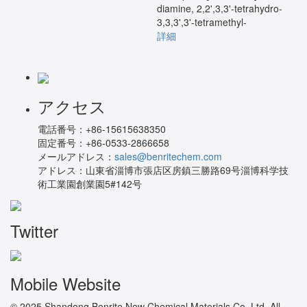
diamine, 2,2',3,3'-tetrahydro-
3,3,3',3'-tetramethyl-
詳細
アクセス
電話番号：
+86-15615638350
固定番号：
+86-0533-2866658
メールアドレス：
sales@benritechem.com
アドレス：
山東省淄博市張店区房鎮三勝路69号淄博科学技
術工業園創業園5#142号
Twitter
Mobile Website
© 2025 Shandong Benrite New Chemical Materials Co.,Ltd. All