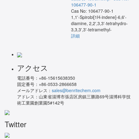
106477-90-1
Cas No: 106477-90-1
1,1'-Spirobi[1H-indene]-6,6'-
diamine, 2,2',3,3'-tetrahydro-
3,3,3',3'-tetramethyl-
詳細
アクセス
電話番号：
+86-15615638350
固定番号：
+86-0533-2866658
メールアドレス：
sales@benritechem.com
アドレス：
山東省淄博市張店区房鎮三勝路69号淄博科学技
術工業園創業園5#142号
Twitter