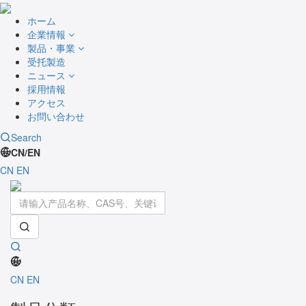
ホーム
企業情報
製品・事業
受托製造
ニュース
採用情報
アクセス
お問い合わせ
Search
CN/EN
CN
EN
Toggle
navigati
CN
EN