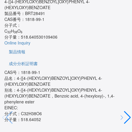
4-{[4-(HEXYLOXY)BENZOYL]OXY}PHENYL 4-
(HEXYLOXY)BENZOATE
製品番号：
BRT28491
CAS番号：
1818-99-1
分子式：
C
H
O
32
38
6
分子量：
518.640530109406
Online Inquiry
製品情報
成分分析証明書
CAS号：1818-99-1
品名：4-{[4-(HEXYLOXY)BENZOYL]OXY}PHENYL 4-
(HEXYLOXY)BENZOATE
别名：4-{[4-(HEXYLOXY)BENZOYL]OXY}PHENYL 4-
(HEXYLOXY)BENZOATE，Benzoic acid, 4-(hexyloxy)-, 1,4-
phenylene ester
EINEC:
分子式：C32H38O6
分子量：518.64052