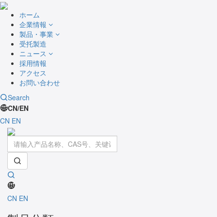
ホーム
企業情報
製品・事業
受托製造
ニュース
採用情報
アクセス
お問い合わせ
Search
CN/EN
CN
EN
Toggle
navigati
CN
EN