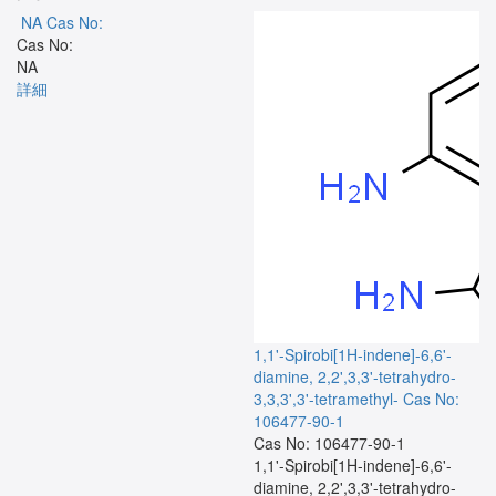
NA
Cas No:
Cas No:
NA
詳細
1,1'-Spirobi[1H-indene]-6,6'-
diamine, 2,2',3,3'-tetrahydro-
3,3,3',3'-tetramethyl-
Cas No:
106477-90-1
Cas No: 106477-90-1
1,1'-Spirobi[1H-indene]-6,6'-
diamine, 2,2',3,3'-tetrahydro-