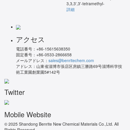
3,3,3',3'-tetramethyl-
詳細
アクセス
電話番号：
+86-15615638350
固定番号：
+86-0533-2866658
メールアドレス：
sales@benritechem.com
アドレス：
山東省淄博市張店区房鎮三勝路69号淄博科学技
術工業園創業園5#142号
Twitter
Mobile Website
© 2025 Shandong Benrite New Chemical Materials Co.,Ltd. All
Rights Reserved.