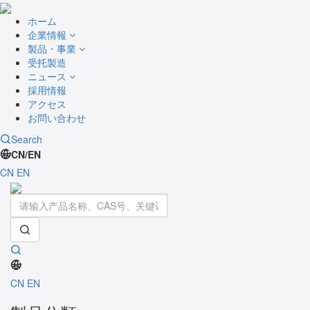
ホーム
企業情報
製品・事業
受托製造
ニュース
採用情報
アクセス
お問い合わせ
Search
CN/EN
CN
EN
Toggle
navigati
CN
EN