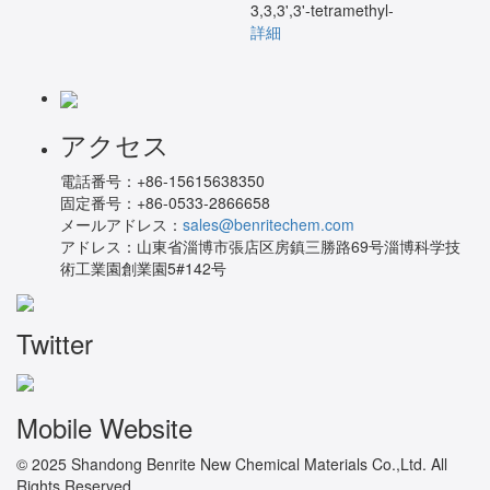
3,3,3',3'-tetramethyl-
詳細
アクセス
電話番号：
+86-15615638350
固定番号：
+86-0533-2866658
メールアドレス：
sales@benritechem.com
アドレス：
山東省淄博市張店区房鎮三勝路69号淄博科学技
術工業園創業園5#142号
Twitter
Mobile Website
© 2025 Shandong Benrite New Chemical Materials Co.,Ltd. All
Rights Reserved.