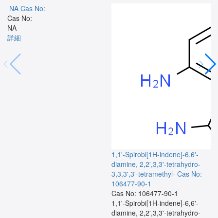
NA
Cas No:
Cas No:
NA
詳細
1,1'-Spirobi[1H-indene]-6,6'-
diamine, 2,2',3,3'-tetrahydro-
3,3,3',3'-tetramethyl-
Cas No:
106477-90-1
Cas No: 106477-90-1
1,1'-Spirobi[1H-indene]-6,6'-
diamine, 2,2',3,3'-tetrahydro-