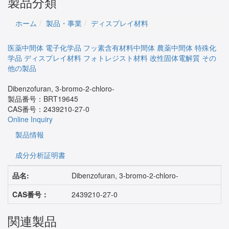
製品分類
ホーム
製品・事業
ディスプレイ材料
医薬中間体
電子化学品
フッ素含有材料中間体
農薬中間体
特殊化
学品
ディスプレイ材料
フォトレジスト材料
改性固体電解質
その
他の製品
Dibenzofuran, 3-bromo-2-chloro-
製品番号：
BRT19645
CAS番号：
2439210-27-0
Online Inquiry
製品情報
成分分析証明書
品名:
Dibenzofuran, 3-bromo-2-chloro-
CAS番号：
2439210-27-0
関連製品