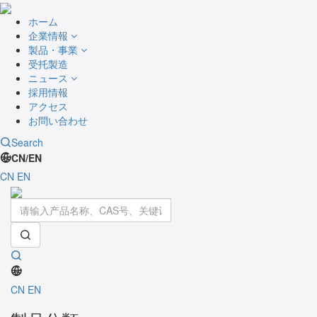
ホーム
企業情報
製品・事業
受托製造
ニュース
採用情報
アクセス
お問い合わせ
Search
CN/EN
CN
EN
Toggle
navigati
CN
EN