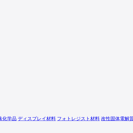
殊化学品
ディスプレイ材料
フォトレジスト材料
改性固体電解