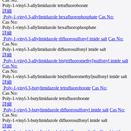
Cas No:
Poly-1-vinyl-3-allylimidazole tetrafluoroborate
詳細
Poly-1-vinyl-3-allylimidazole hexafluorophosphate
Cas No:
Cas No:
Poly-1-vinyl-3-allylimidazole hexafluorophosphate
詳細
Poly-1-vinyl-3-allylimidazole difluorosulfonyl imide salt
Cas No:
Cas No:
Poly-1-vinyl-3-allylimidazole difluorosulfonyl imide salt
詳細
Poly-1-vinyl-3-allylimidazole bis(trifluoromethyl)sulfonyl imide salt
Cas No:
Cas No:
Poly-1-vinyl-3-allylimidazole bis(trifluoromethyl)sulfonyl imide salt
詳細
Poly-1-vinyl-3-butylimidazole tetrafluoroborate
Cas No:
Cas No:
Poly-1-vinyl-3-butylimidazole tetrafluoroborate
詳細
Poly-1-vinyl-3-butylimidazole difluorosulfonyl imide salt
Cas No:
Cas No:
Poly-1-vinyl-3-butylimidazole difluorosulfonyl imide salt
詳細