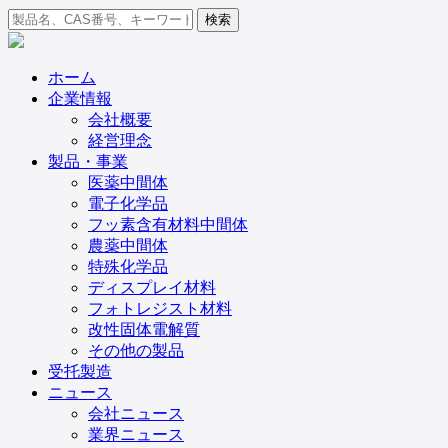
検索
ホーム
企業情報
会社概要
経営理念
製品・事業
医薬中間体
電子化学品
フッ素含有材料中間体
農薬中間体
特殊化学品
ディスプレイ材料
フォトレジスト材料
改性固体電解質
その他の製品
受托製造
ニュース
会社ニュース
業界ニュース