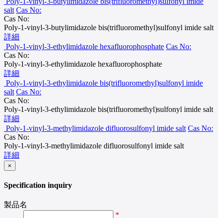
Poly-1-vinyl-3-butylimidazole bis(trifluoromethyl)sulfonyl imide
salt
Cas No:
Cas No:
Poly-1-vinyl-3-butylimidazole bis(trifluoromethyl)sulfonyl imide salt
詳細
Poly-1-vinyl-3-ethylimidazole hexafluorophosphate
Cas No:
Cas No:
Poly-1-vinyl-3-ethylimidazole hexafluorophosphate
詳細
Poly-1-vinyl-3-ethylimidazole bis(trifluoromethyl)sulfonyl imide
salt
Cas No:
Cas No:
Poly-1-vinyl-3-ethylimidazole bis(trifluoromethyl)sulfonyl imide salt
詳細
Poly-1-vinyl-3-methylimidazole difluorosulfonyl imide salt
Cas No:
Cas No:
Poly-1-vinyl-3-methylimidazole difluorosulfonyl imide salt
詳細
×
Specification inquiry
製品名
*