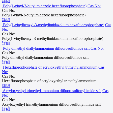
詳細
Poly(1-vinyl-3-butylimidazole hexafluorophosphate)
Cas No:
Cas No:
Poly(1-vinyl-3-butylimidazole hexafluorophosphate)
詳細
Poly(1-vinylbenzyl-3-methylimidazolium hexafluorophosphate)
Cas
No:
Cas No:
Poly(1-vinylbenzyl-3-methylimidazolium hexafluorophosphate)
詳細
Poly dimethyl diallylammonium difluorosulfomide salt
Cas No:
Cas No:
Poly dimethyl diallylammonium difluorosulfomide salt
詳細
Hexafluorophosphate of acryloxyethyl trimethylammonium
Cas
No:
Cas No:
Hexafluorophosphate of acryloxyethyl trimethylammonium
詳細
Acryloxyethyl trimethylammonium difluorosulfonyl imide salt
Cas
No:
Cas No:
Acryloxyethyl trimethylammonium difluorosulfonyl imide salt
詳細