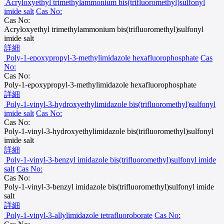
Acryloxyethyl trimethylammonium bis(trifluoromethyl)sulfonyl
imide salt
Cas No:
Cas No:
Acryloxyethyl trimethylammonium bis(trifluoromethyl)sulfonyl
imide salt
詳細
Poly-1-epoxypropyl-3-methylimidazole hexafluorophosphate
Cas
No:
Cas No:
Poly-1-epoxypropyl-3-methylimidazole hexafluorophosphate
詳細
Poly-1-vinyl-3-hydroxyethylimidazole bis(trifluoromethyl)sulfonyl
imide salt
Cas No:
Cas No:
Poly-1-vinyl-3-hydroxyethylimidazole bis(trifluoromethyl)sulfonyl
imide salt
詳細
Poly-1-vinyl-3-benzyl imidazole bis(trifluoromethyl)sulfonyl imide
salt
Cas No:
Cas No:
Poly-1-vinyl-3-benzyl imidazole bis(trifluoromethyl)sulfonyl imide
salt
詳細
Poly-1-vinyl-3-allylimidazole tetrafluoroborate
Cas No: