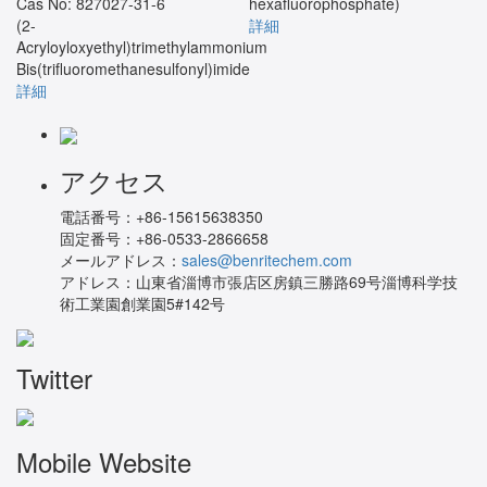
Cas No: 827027-31-6
hexafluorophosphate)
(2-
詳細
Acryloyloxyethyl)trimethylammonium
Bis(trifluoromethanesulfonyl)imide
詳細
アクセス
電話番号：
+86-15615638350
固定番号：
+86-0533-2866658
メールアドレス：
sales@benritechem.com
アドレス：
山東省淄博市張店区房鎮三勝路69号淄博科学技
術工業園創業園5#142号
Twitter
Mobile Website