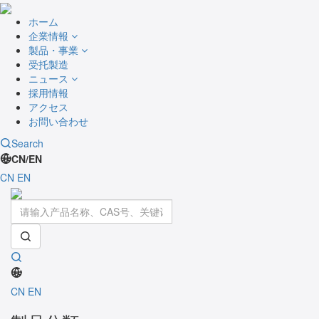
ホーム
企業情報
製品・事業
受托製造
ニュース
採用情報
アクセス
お問い合わせ
Search
CN/EN
CN
EN
Toggle
navigati
CN
EN