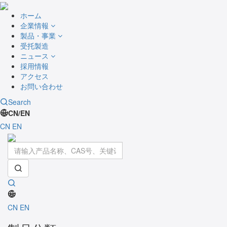
ホーム
企業情報
製品・事業
受托製造
ニュース
採用情報
アクセス
お問い合わせ
Search
CN/EN
CN
EN
Toggle
navigati
CN
EN