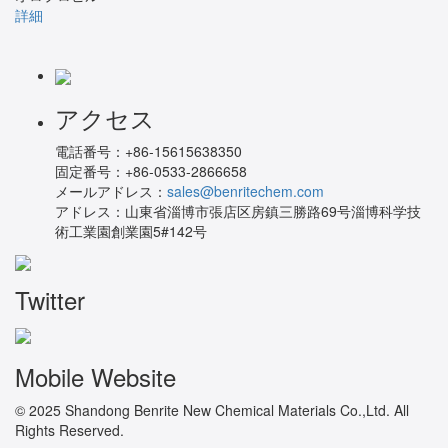
詳細
アクセス
電話番号：
+86-15615638350
固定番号：
+86-0533-2866658
メールアドレス：
sales@benritechem.com
アドレス：
山東省淄博市張店区房鎮三勝路69号淄博科学技
術工業園創業園5#142号
Twitter
Mobile Website
© 2025 Shandong Benrite New Chemical Materials Co.,Ltd. All
Rights Reserved.