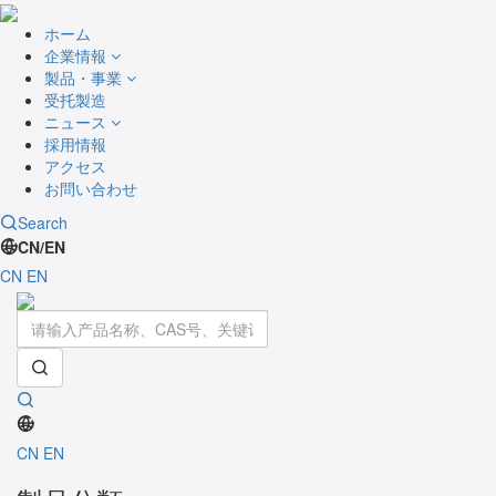
ホーム
企業情報
製品・事業
受托製造
ニュース
採用情報
アクセス
お問い合わせ
Search
CN/EN
CN
EN
Toggle
navigati
CN
EN