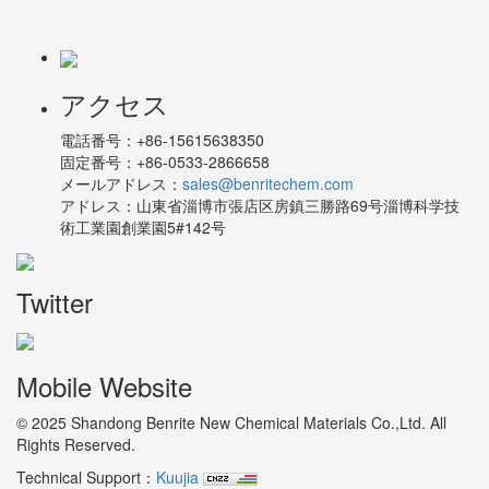
アクセス
電話番号：
+86-15615638350
固定番号：
+86-0533-2866658
メールアドレス：
sales@benritechem.com
アドレス：
山東省淄博市張店区房鎮三勝路69号淄博科学技
術工業園創業園5#142号
Twitter
Mobile Website
© 2025 Shandong Benrite New Chemical Materials Co.,Ltd. All
Rights Reserved.
Technical Support：
Kuujia