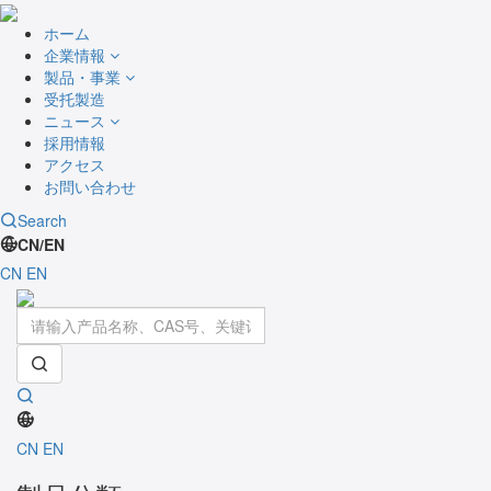
ホーム
企業情報
製品・事業
受托製造
ニュース
採用情報
アクセス
お問い合わせ
Search
CN/EN
CN
EN
Toggle
navigati
CN
EN