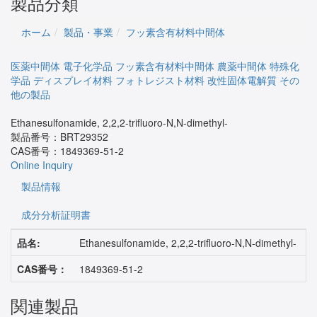
製品分類
ホーム
製品・事業
フッ素含有材料中間体
医薬中間体
電子化学品
フッ素含有材料中間体
農薬中間体
特殊化
学品
ディスプレイ材料
フォトレジスト材料
改性固体電解質
その
他の製品
Ethanesulfonamide, 2,2,2-trifluoro-N,N-dimethyl-
製品番号：
BRT29352
CAS番号：
1849369-51-2
Online Inquiry
製品情報
成分分析証明書
品名:
Ethanesulfonamide, 2,2,2-trifluoro-N,N-dimethyl-
CAS番号：
1849369-51-2
関連製品