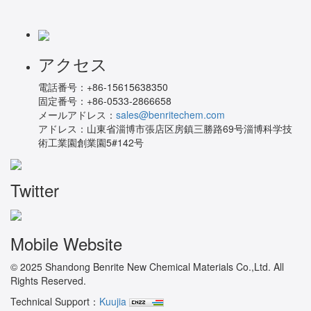
アクセス
電話番号：
+86-15615638350
固定番号：
+86-0533-2866658
メールアドレス：
sales@benritechem.com
アドレス：
山東省淄博市張店区房鎮三勝路69号淄博科学技
術工業園創業園5#142号
Twitter
Mobile Website
© 2025 Shandong Benrite New Chemical Materials Co.,Ltd. All
Rights Reserved.
Technical Support：
Kuujia